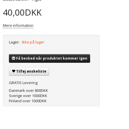
40,00DKK
Mere information
Lager:
Ikke på lager
Få besked når produktet kommer igen
Tilføj ønskeliste
GRATIS Levering
Danmark over 800DKK
Sverige over 1000DKK
Finland over 1000DKK