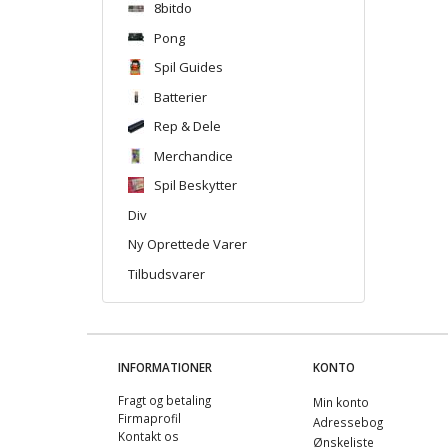
8bitdo
Pong
Spil Guides
Batterier
Rep & Dele
Merchandice
Spil Beskytter
Div
Ny Oprettede Varer
Tilbudsvarer
INFORMATIONER
KONTO
Fragt og betaling
Min konto
Firmaprofil
Adressebog
Kontakt os
Ønskeliste