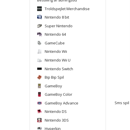
Troldspejlet Merchandise
Nintendo 8 bit
Super Nintendo
Nintendo 64
GameCube
Nintendo Wii
Nintendo Wii U
Nintendo Switch
Bip Bip Spil
GameBoy
GameBoy Color
GameBoy Advance
Sms spil
Nintendo DS
Nintendo 3DS
Hyperkin