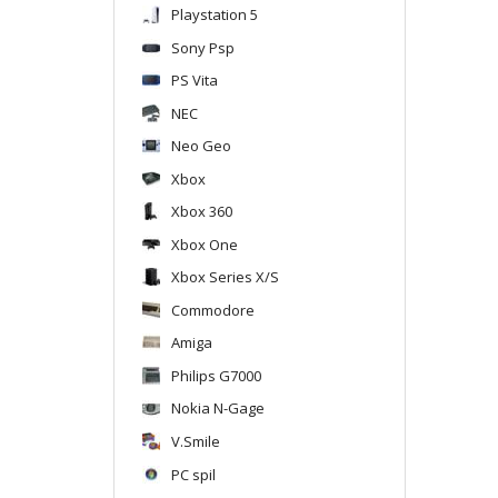
Playstation 5
Sony Psp
PS Vita
NEC
Neo Geo
Xbox
Xbox 360
Xbox One
Xbox Series X/S
Commodore
Amiga
Philips G7000
Nokia N-Gage
V.Smile
PC spil