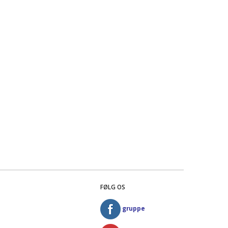
FØLG OS
gruppe