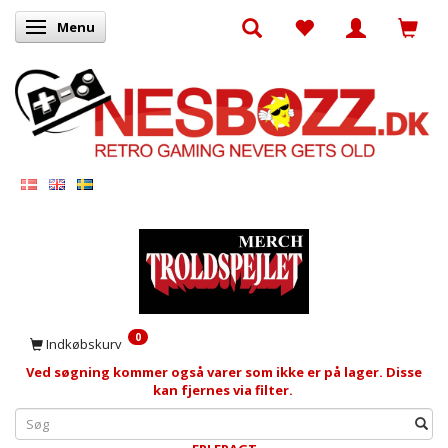
Menu
Skifte navigation
0
Indkøbskurv
Ved søgning kommer også varer som ikke er på lager. Disse
kan fjernes via filter.