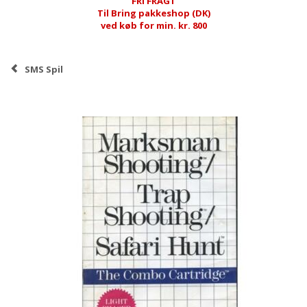
FRI FRAGT
Til Bring pakkeshop (DK)
ved køb for min. kr. 800
SMS Spil