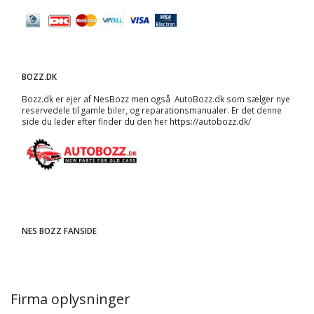
BOZZ.DK
Bozz.dk er ejer af NesBozz men også AutoBozz.dk som sælger nye
reservedele til gamle biler, og
reparationsmanualer
. Er det denne
side du leder efter finder du den her
https://autobozz.dk/
NES BOZZ FANSIDE
Firma oplysninger