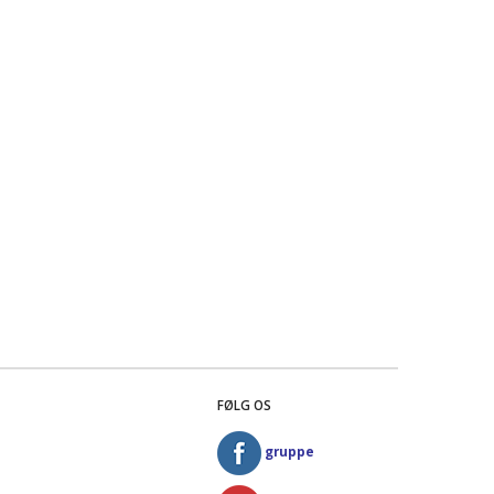
FØLG OS
gruppe