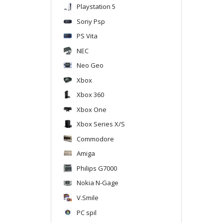
Playstation 5
Sony Psp
PS Vita
NEC
Neo Geo
Xbox
Xbox 360
Xbox One
Xbox Series X/S
Commodore
Amiga
Philips G7000
Nokia N-Gage
V.Smile
PC spil