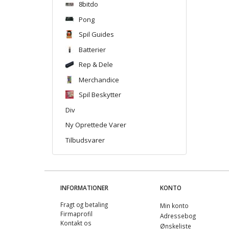
8bitdo
Pong
Spil Guides
Batterier
Rep & Dele
Merchandice
Spil Beskytter
Div
Ny Oprettede Varer
Tilbudsvarer
INFORMATIONER
KONTO
Fragt og betaling
Min konto
Firmaprofil
Adressebog
Kontakt os
Ønskeliste