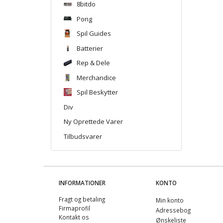
8bitdo
Pong
Spil Guides
Batterier
Rep & Dele
Merchandice
Spil Beskytter
Div
Ny Oprettede Varer
Tilbudsvarer
INFORMATIONER
KONTO
Fragt og betaling
Min konto
Firmaprofil
Adressebog
Kontakt os
Ønskeliste