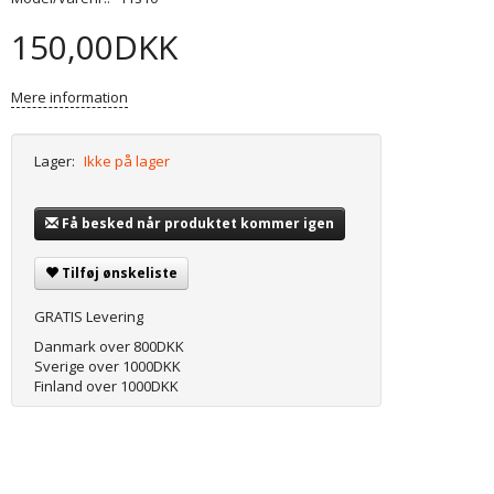
150,00DKK
Mere information
Lager:
Ikke på lager
Få besked når produktet kommer igen
Tilføj ønskeliste
GRATIS Levering
Danmark over 800DKK
Sverige over 1000DKK
Finland over 1000DKK