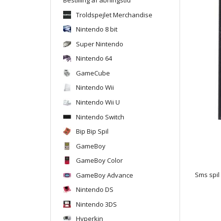
Troldspejlet Merchandise
Nintendo 8 bit
Super Nintendo
Nintendo 64
GameCube
Nintendo Wii
Nintendo Wii U
Nintendo Switch
Bip Bip Spil
GameBoy
GameBoy Color
GameBoy Advance
Sms spil
Nintendo DS
Nintendo 3DS
Hyperkin