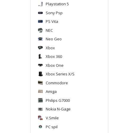
Playstation 5
Sony Psp
PS Vita
NEC
Neo Geo
Xbox
Xbox 360
Xbox One
Xbox Series X/S
Commodore
Amiga
Philips G7000
Nokia N-Gage
V.Smile
PC spil