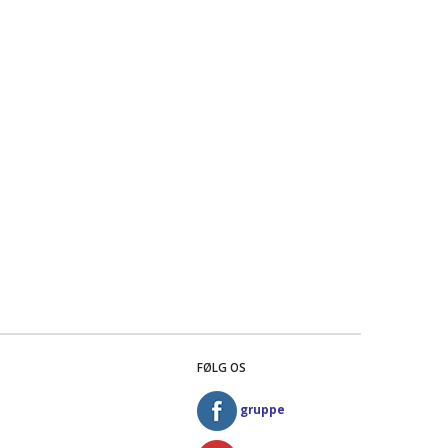
FØLG OS
gruppe