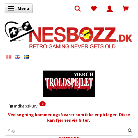
Menu
Skifte navigation
0
Indkøbskurv
Ved søgning kommer også varer som ikke er på lager. Disse
kan fjernes via filter.