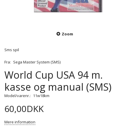
Zoom
Sms spil
Fra:
Sega Master System (SMS)
World Cup USA 94 m.
kasse og manual (SMS)
Model/varenr.:
11w18km
60,00DKK
Mere information