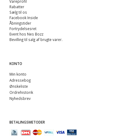
Vareprofil
Rabatter
Sælg til os
Facebook Inside
Åbningstider
Fortrydelsesret
Event hos Nes Bozz
Bevilling til salg af brugte varer.
KONTO
Min konto
Adressebog
Ønskeliste
Ordrehistorik
Nyhedsbrev
BETALINGSMETODER