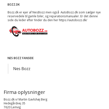
BOZZ.DK
Bozz.dk er ejer af NesBozz men også AutoBozz.dk som sælger nye
reservedele til gamle biler, og
reparationsmanualer
. Er det denne
side du leder efter finder du den her
https://autobozz.dk/
NES BOZZ FANSIDE
Nes Bozz
Firma oplysninger
Bozz.dk v/ Martin Gavlshøj Berg
Hedegårdvej 35
7620 Lemvig