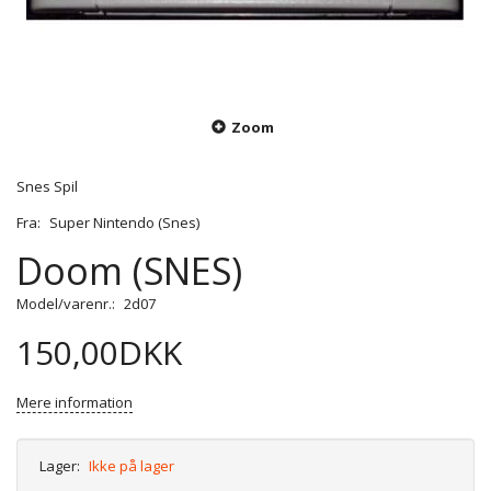
Zoom
Snes Spil
Fra:
Super Nintendo (Snes)
Doom (SNES)
Model/varenr.:
2d07
150,00DKK
Mere information
Lager:
Ikke på lager