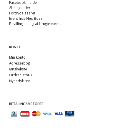
Facebook Inside
Åbningstider
Fortrydelsesret
Event hos Nes Bozz
Bevilling til salg af brugte varer.
KONTO
Min konto
Adressebog
Ønskeliste
Ordrehistorik
Nyhedsbrev
BETALINGSMETODER