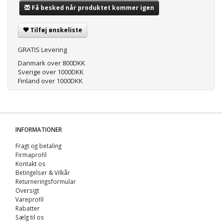
Få besked når produktet kommer igen
Tilføj ønskeliste
GRATIS Levering
Danmark over 800DKK
Sverige over 1000DKK
Finland over 1000DKK
INFORMATIONER
Fragt og betaling
Firmaprofil
Kontakt os
Betingelser & Vilkår
Returneringsformular
Oversigt
Vareprofil
Rabatter
Sælg til os