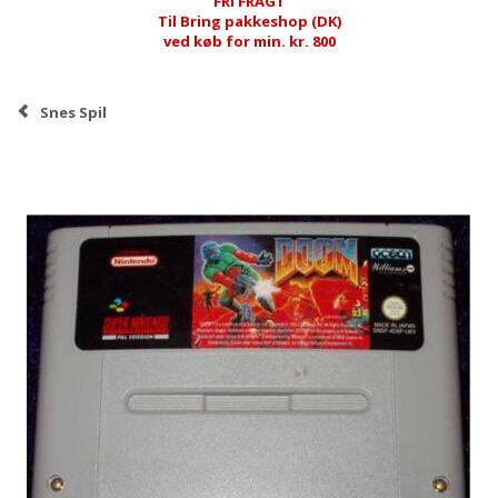
FRI FRAGT
Til Bring pakkeshop (DK)
ved køb for min. kr. 800
Snes Spil