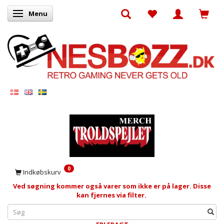
Menu
Skifte navigation
0
Indkøbskurv
Ved søgning kommer også varer som ikke er på lager. Disse
kan fjernes via filter.