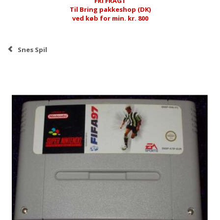
FRI FRAGT
Til Bring pakkeshop (DK)
ved køb for min. kr. 800
Snes Spil