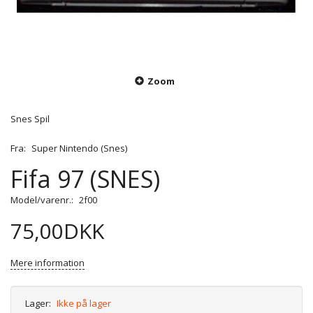
Zoom
Snes Spil
Fra:
Super Nintendo (Snes)
Fifa 97 (SNES)
Model/varenr.:
2f00
75,00DKK
Mere information
Lager:
Ikke på lager