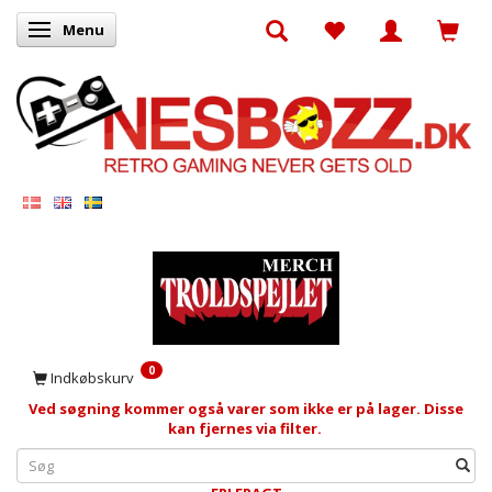
Menu
Skifte navigation
0
Indkøbskurv
Ved søgning kommer også varer som ikke er på lager. Disse
kan fjernes via filter.