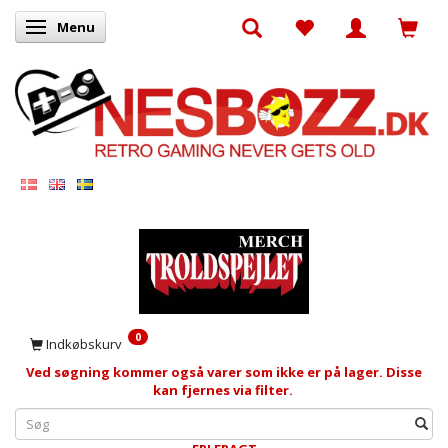
Menu
Skifte navigation
0
Indkøbskurv
Ved søgning kommer også varer som ikke er på lager. Disse
kan fjernes via filter.