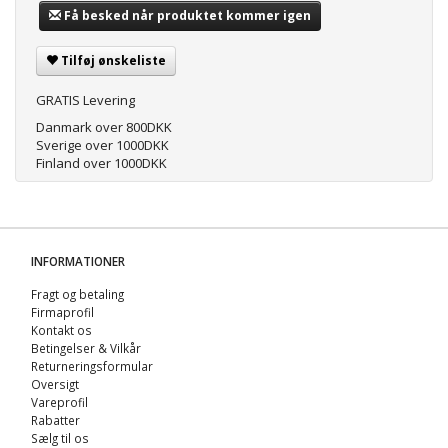
Få besked når produktet kommer igen
Tilføj ønskeliste
GRATIS Levering
Danmark over 800DKK
Sverige over 1000DKK
Finland over 1000DKK
INFORMATIONER
Fragt og betaling
Firmaprofil
Kontakt os
Betingelser & Vilkår
Returneringsformular
Oversigt
Vareprofil
Rabatter
Sælg til os