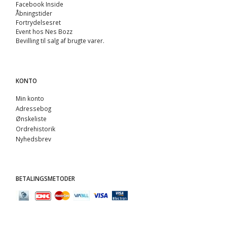
Facebook Inside
Åbningstider
Fortrydelsesret
Event hos Nes Bozz
Bevilling til salg af brugte varer.
KONTO
Min konto
Adressebog
Ønskeliste
Ordrehistorik
Nyhedsbrev
BETALINGSMETODER