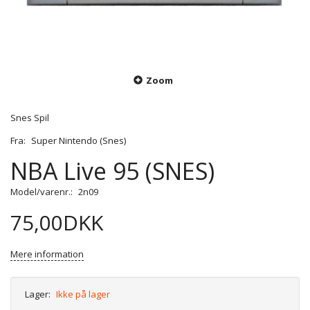
Zoom
Snes Spil
Fra:
Super Nintendo (Snes)
NBA Live 95 (SNES)
Model/varenr.:
2n09
75,00DKK
Mere information
Lager:
Ikke på lager