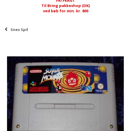
FRI FRAGT
Til Bring pakkeshop (DK)
ved køb for min. kr. 800
Snes Spil