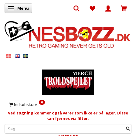
Menu
Skifte navigation
0
Indkøbskurv
Ved søgning kommer også varer som ikke er på lager. Disse
kan fjernes via filter.