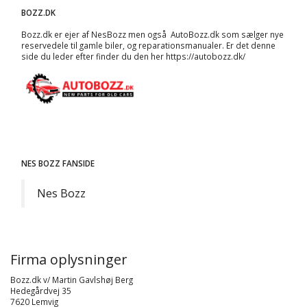
BOZZ.DK
Bozz.dk er ejer af NesBozz men også AutoBozz.dk som sælger nye
reservedele til gamle biler, og
reparationsmanualer
. Er det denne
side du leder efter finder du den her
https://autobozz.dk/
NES BOZZ FANSIDE
Nes Bozz
Firma oplysninger
Bozz.dk v/ Martin Gavlshøj Berg
Hedegårdvej 35
7620 Lemvig