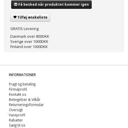
Få besked når produktet kommer igen
Tilføj ønskeliste
GRATIS Levering
Danmark over 800DKK
Sverige over 1000DKK
Finland over 1000DKK
INFORMATIONER
Fragt og betaling
Firmaprofil
Kontakt os
Betingelser & Vilkår
Returneringsformular
Oversigt
Vareprofil
Rabatter
Sælg til os