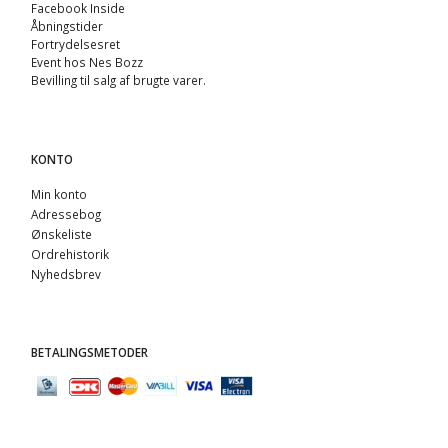
Facebook Inside
Åbningstider
Fortrydelsesret
Event hos Nes Bozz
Bevilling til salg af brugte varer.
KONTO
Min konto
Adressebog
Ønskeliste
Ordrehistorik
Nyhedsbrev
BETALINGSMETODER