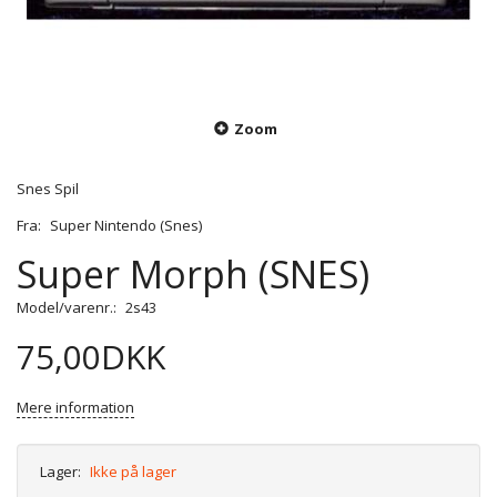
Zoom
Snes Spil
Fra:
Super Nintendo (Snes)
Super Morph (SNES)
Model/varenr.:
2s43
75,00DKK
Mere information
Lager:
Ikke på lager