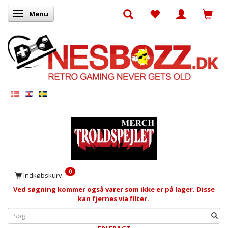
Menu
Skifte navigation
0
Indkøbskurv
Ved søgning kommer også varer som ikke er på lager. Disse
kan fjernes via filter.