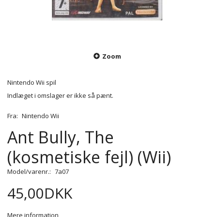
Zoom
Nintendo Wii spil
Indlæget i omslager er ikke så pænt.
Fra:
Nintendo Wii
Ant Bully, The
(kosmetiske fejl) (Wii)
Model/varenr.:
7a07
45,00DKK
Mere information