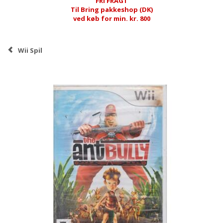
FRI FRAGT
Til Bring pakkeshop (DK)
ved køb for min. kr. 800
Wii Spil