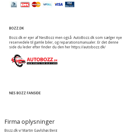
BOZZ.DK
Bozz.dk er ejer af NesBozz men også AutoBozz.dk som sælger nye
reservedele til gamle biler, og
reparationsmanualer
. Er det denne
side du leder efter finder du den her
https://autobozz.dk/
NES BOZZ FANSIDE
Firma oplysninger
Bozz.dk v/ Martin Gavlshøj Berg