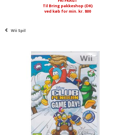
FRI FRAGT
Til Bring pakkeshop (DK)
ved køb for min. kr. 800
Wii Spil