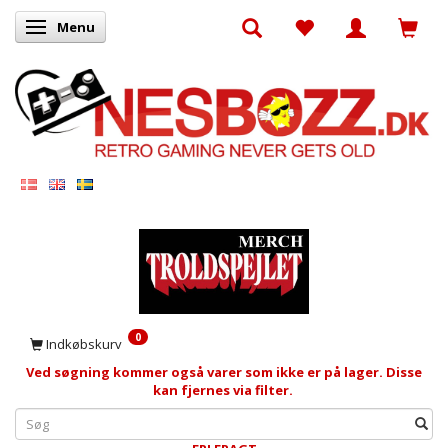
Menu
Skifte navigation
0
Indkøbskurv
Ved søgning kommer også varer som ikke er på lager. Disse
kan fjernes via filter.