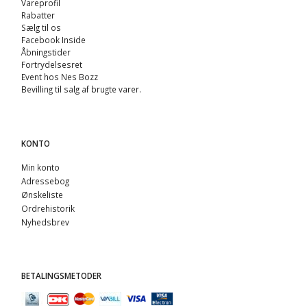
Vareprofil
Rabatter
Sælg til os
Facebook Inside
Åbningstider
Fortrydelsesret
Event hos Nes Bozz
Bevilling til salg af brugte varer.
KONTO
Min konto
Adressebog
Ønskeliste
Ordrehistorik
Nyhedsbrev
BETALINGSMETODER