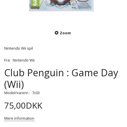
Zoom
Nintendo Wii spil
Fra:
Nintendo Wii
Club Penguin : Game Day
(Wii)
Model/varenr.:
7c03
75,00DKK
Mere information