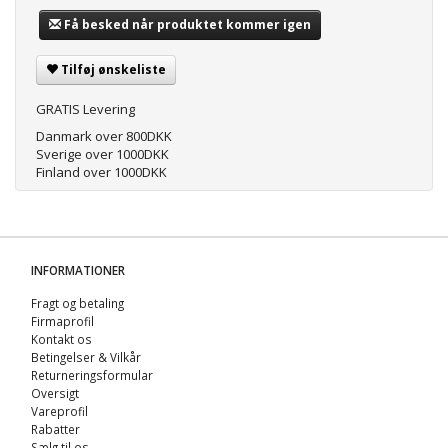
Få besked når produktet kommer igen
Tilføj ønskeliste
GRATIS Levering
Danmark over 800DKK
Sverige over 1000DKK
Finland over 1000DKK
INFORMATIONER
Fragt og betaling
Firmaprofil
Kontakt os
Betingelser & Vilkår
Returneringsformular
Oversigt
Vareprofil
Rabatter
Sælg til os