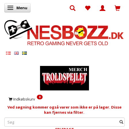
Menu
Skifte navigation
0
Indkøbskurv
Ved søgning kommer også varer som ikke er på lager. Disse
kan fjernes via filter.