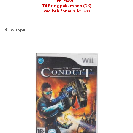
FRI FRAGT
Til Bring pakkeshop (DK)
ved køb for min. kr. 800
Wii Spil