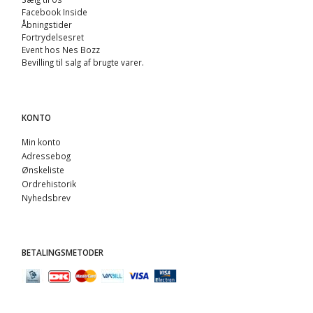
Facebook Inside
Åbningstider
Fortrydelsesret
Event hos Nes Bozz
Bevilling til salg af brugte varer.
KONTO
Min konto
Adressebog
Ønskeliste
Ordrehistorik
Nyhedsbrev
BETALINGSMETODER