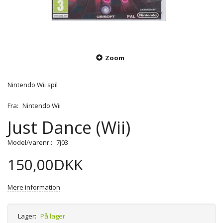
Zoom
Nintendo Wii spil
Fra:
Nintendo Wii
Just Dance (Wii)
Model/varenr.:
7j03
150,00DKK
Mere information
Lager:
På lager