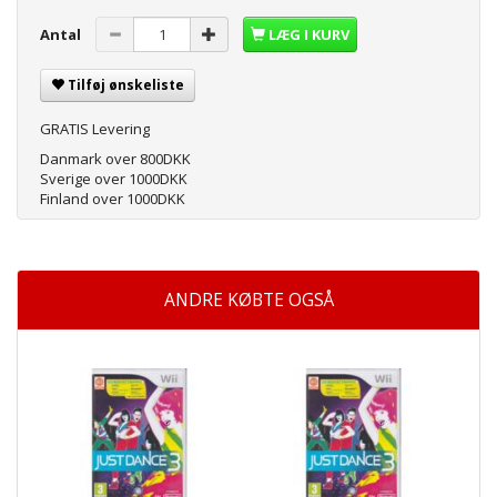
Antal
LÆG I KURV
Tilføj ønskeliste
GRATIS Levering
Danmark over 800DKK
Sverige over 1000DKK
Finland over 1000DKK
ANDRE KØBTE OGSÅ