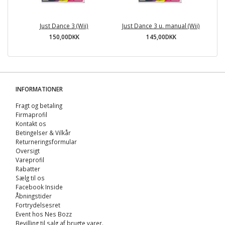
Just Dance 3 (Wii)
Just Dance 3 u. manual (Wii)
150,00DKK
145,00DKK
INFORMATIONER
Fragt og betaling
Firmaprofil
Kontakt os
Betingelser & Vilkår
Returneringsformular
Oversigt
Vareprofil
Rabatter
Sælg til os
Facebook Inside
Åbningstider
Fortrydelsesret
Event hos Nes Bozz
Bevilling til salg af brugte varer.