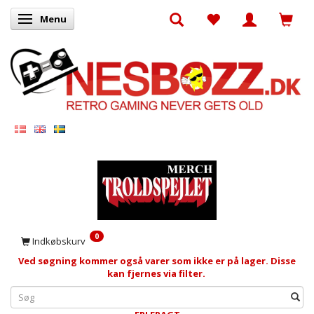
Menu
Skifte navigation
0
Indkøbskurv
Ved søgning kommer også varer som ikke er på lager. Disse
kan fjernes via filter.