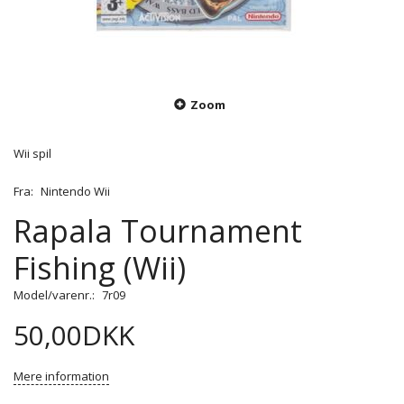
Zoom
Wii spil
Fra:
Nintendo Wii
Rapala Tournament
Fishing (Wii)
Model/varenr.:
7r09
50,00DKK
Mere information