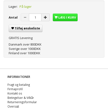
Lager:
På lager
Antal
LÆG I KURV
Tilføj ønskeliste
GRATIS Levering
Danmark over 800DKK
Sverige over 1000DKK
Finland over 1000DKK
INFORMATIONER
Fragt og betaling
Firmaprofil
Kontakt os
Betingelser & Vilkår
Returneringsformular
Oversigt