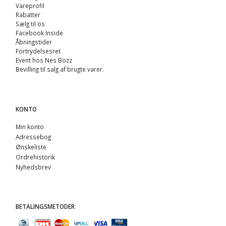
Vareprofil
Rabatter
Sælg til os
Facebook Inside
Åbningstider
Fortrydelsesret
Event hos Nes Bozz
Bevilling til salg af brugte varer.
KONTO
Min konto
Adressebog
Ønskeliste
Ordrehistorik
Nyhedsbrev
BETALINGSMETODER