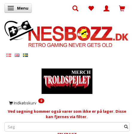
Menu
Skifte navigation
0
Indkøbskurv
Ved søgning kommer også varer som ikke er på lager. Disse
kan fjernes via filter.