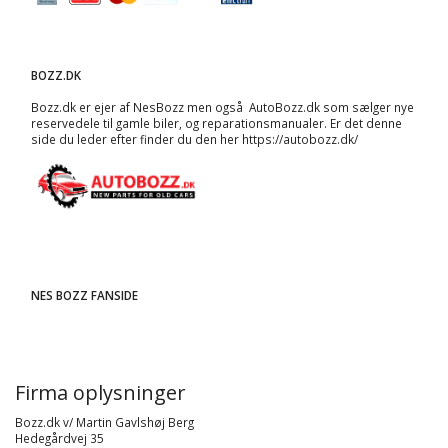
BOZZ.DK
Bozz.dk er ejer af NesBozz men også AutoBozz.dk som sælger nye
reservedele til gamle biler, og
reparationsmanualer
. Er det denne
side du leder efter finder du den her
https://autobozz.dk/
NES BOZZ FANSIDE
Firma oplysninger
Bozz.dk v/ Martin Gavlshøj Berg
Hedegårdvej 35