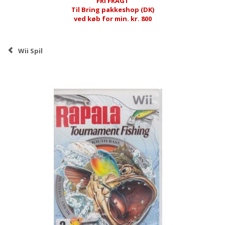
FRI FRAGT
Til Bring pakkeshop (DK)
ved køb for min. kr. 800
Wii Spil