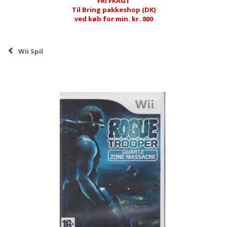
FRI FRAGT
Til Bring pakkeshop (DK)
ved køb for min. kr. 800
Wii Spil