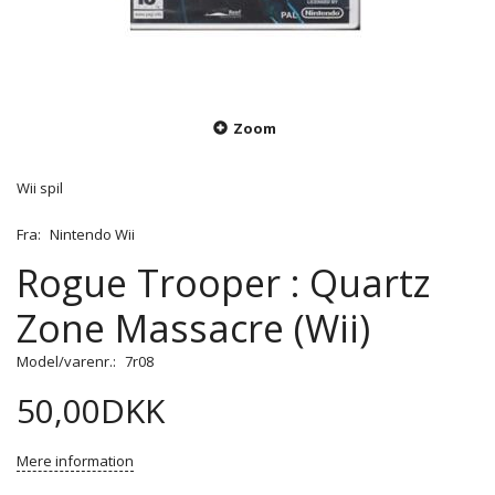
Zoom
Wii spil
Fra:
Nintendo Wii
Rogue Trooper : Quartz
Zone Massacre (Wii)
Model/varenr.:
7r08
50,00DKK
Mere information