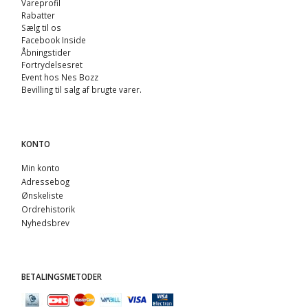
Vareprofil
Rabatter
Sælg til os
Facebook Inside
Åbningstider
Fortrydelsesret
Event hos Nes Bozz
Bevilling til salg af brugte varer.
KONTO
Min konto
Adressebog
Ønskeliste
Ordrehistorik
Nyhedsbrev
BETALINGSMETODER