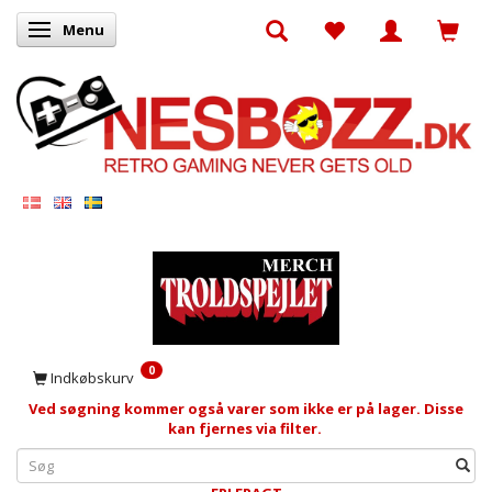
Menu
Skifte navigation
0
Indkøbskurv
Ved søgning kommer også varer som ikke er på lager. Disse
kan fjernes via filter.