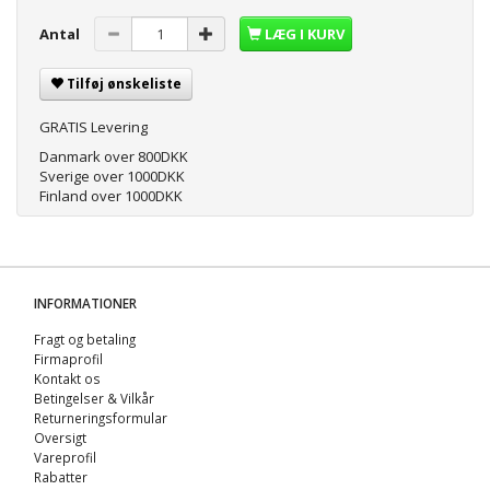
Antal
LÆG I KURV
Tilføj ønskeliste
GRATIS Levering
Danmark over 800DKK
Sverige over 1000DKK
Finland over 1000DKK
INFORMATIONER
Fragt og betaling
Firmaprofil
Kontakt os
Betingelser & Vilkår
Returneringsformular
Oversigt
Vareprofil
Rabatter