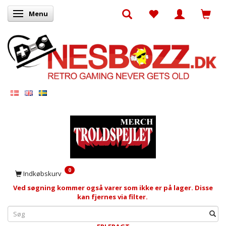
Menu
Skifte navigation
0
Indkøbskurv
Ved søgning kommer også varer som ikke er på lager. Disse
kan fjernes via filter.