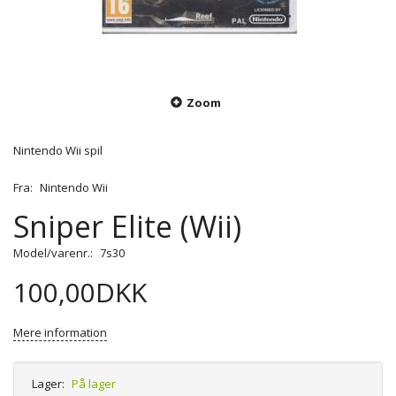
Zoom
Nintendo Wii spil
Fra:
Nintendo Wii
Sniper Elite (Wii)
Model/varenr.:
7s30
100,00DKK
Mere information
Lager:
På lager