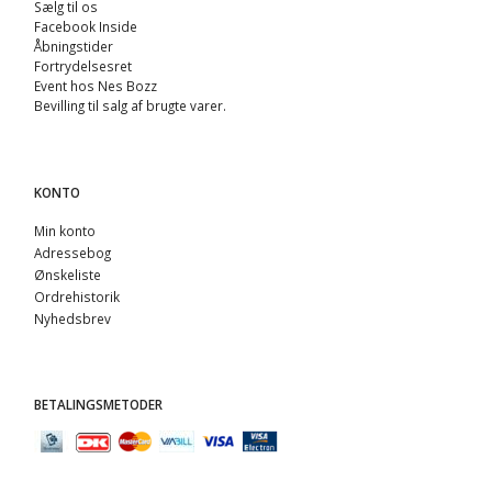
Sælg til os
Facebook Inside
Åbningstider
Fortrydelsesret
Event hos Nes Bozz
Bevilling til salg af brugte varer.
KONTO
Min konto
Adressebog
Ønskeliste
Ordrehistorik
Nyhedsbrev
BETALINGSMETODER