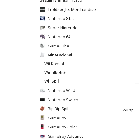
Troldspejlet Merchandise
Nintendo 8 bit
Super Nintendo
Nintendo 64
GameCube
Nintendo Wii
Wii Konsol
Wii Tilbehør
Wii Spil
Nintendo Wii U
Nintendo Switch
Bip Bip Spil
Wii spil
GameBoy
GameBoy Color
GameBoy Advance