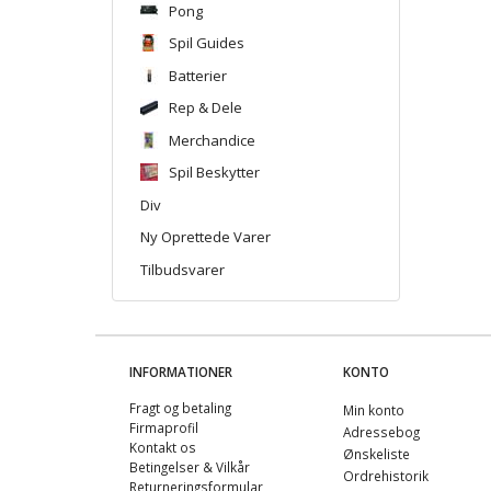
Pong
Spil Guides
Batterier
Rep & Dele
Merchandice
Spil Beskytter
Div
Ny Oprettede Varer
Tilbudsvarer
INFORMATIONER
KONTO
Fragt og betaling
Min konto
Firmaprofil
Adressebog
Kontakt os
Ønskeliste
Betingelser & Vilkår
Ordrehistorik
Returneringsformular