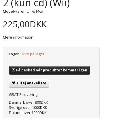
2 (kun cd) (Wii)
Model/varenr.:
7s14cd
225,00DKK
Mere information
Lager:
Ikke på lager
Få besked når produktet kommer igen
Tilføj ønskeliste
GRATIS Levering
Danmark over 800DKK
Sverige over 1000DKK
Finland over 1000DKK