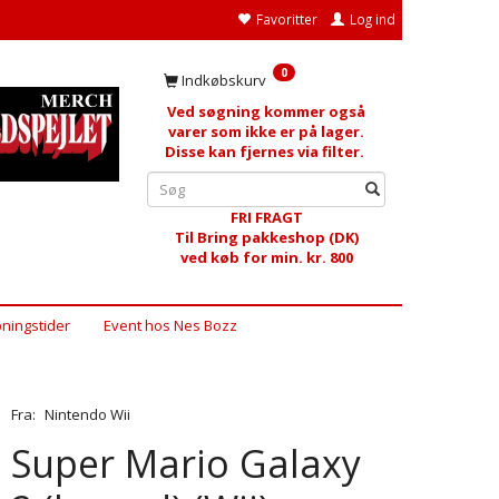
Favoritter
Log ind
0
Indkøbskurv
Ved søgning kommer også
varer som ikke er på lager.
Disse kan fjernes via filter.
FRI FRAGT
Til Bring pakkeshop (DK)
ved køb for min. kr. 800
ningstider
Event hos Nes Bozz
Fra:
Nintendo Wii
Super Mario Galaxy