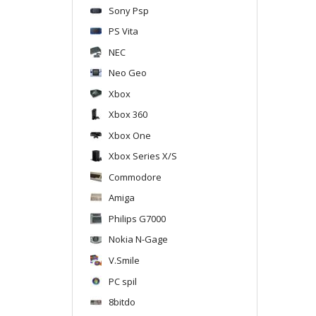
Sony Psp
PS Vita
NEC
Neo Geo
Xbox
Xbox 360
Xbox One
Xbox Series X/S
Commodore
Amiga
Philips G7000
Nokia N-Gage
V.Smile
PC spil
8bitdo