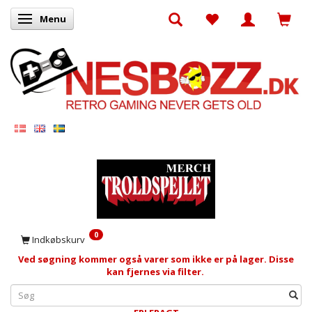
Menu
Skifte navigation
0
Indkøbskurv
Ved søgning kommer også varer som ikke er på lager. Disse
kan fjernes via filter.