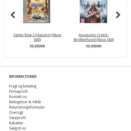
Saints Row 2 (classics) (Xbox
Assassins Creed :
360)
Brotherhood (Xbox 360)
30,00DKK
50,00DKK
INFORMATIONER
Fragt og betaling
Firmaprofil
Kontakt os
Betingelser & Vilkår
Returneringsformular
Oversigt
Vareprofil
Rabatter
Sælg til os