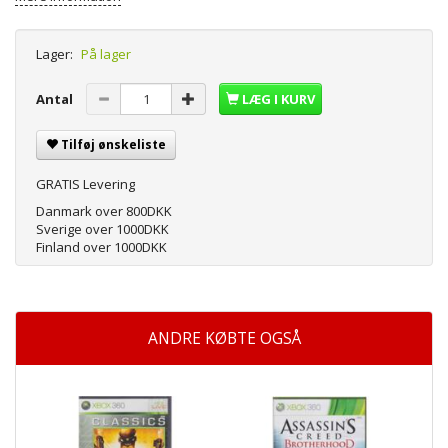
Lager:
På lager
Antal
LÆG I KURV
Tilføj ønskeliste
GRATIS Levering
Danmark over 800DKK
Sverige over 1000DKK
Finland over 1000DKK
ANDRE KØBTE OGSÅ