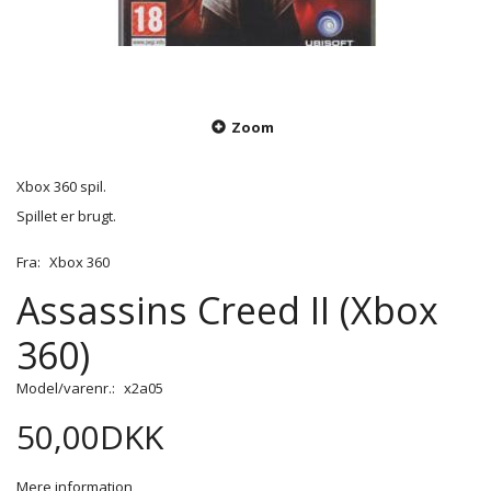
Zoom
Xbox 360 spil.
Spillet er brugt.
Fra:
Xbox 360
Assassins Creed II (Xbox
360)
Model/varenr.:
x2a05
50,00DKK
Mere information