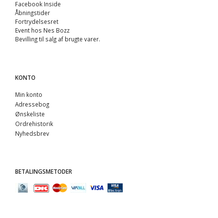
Facebook Inside
Åbningstider
Fortrydelsesret
Event hos Nes Bozz
Bevilling til salg af brugte varer.
KONTO
Min konto
Adressebog
Ønskeliste
Ordrehistorik
Nyhedsbrev
BETALINGSMETODER