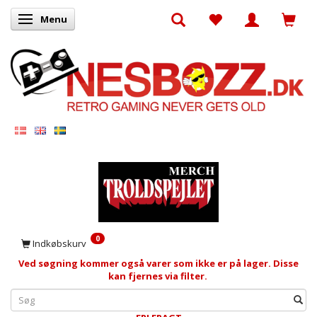
Menu
Skifte navigation
0
Indkøbskurv
Ved søgning kommer også varer som ikke er på lager. Disse
kan fjernes via filter.