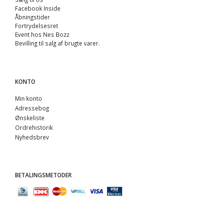
Facebook Inside
Åbningstider
Fortrydelsesret
Event hos Nes Bozz
Bevilling til salg af brugte varer.
KONTO
Min konto
Adressebog
Ønskeliste
Ordrehistorik
Nyhedsbrev
BETALINGSMETODER