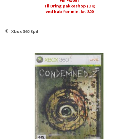
FRI FRAGT
Til Bring pakkeshop (DK)
ved køb for min. kr. 800
Xbox 360 Spil