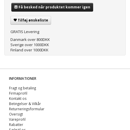
Få besked når produktet kommer igen
Tilføj ønskeliste
GRATIS Levering
Danmark over 800DKK
Sverige over 1000DKK
Finland over 1000DKK
INFORMATIONER
Fragt og betaling
Firmaprofil
Kontakt os
Betingelser & Vilkår
Returneringsformular
Oversigt
Vareprofil
Rabatter
Sælg til os