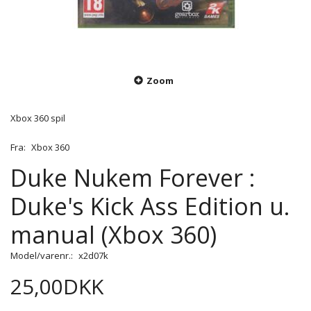
Zoom
Xbox 360 spil
Fra:
Xbox 360
Duke Nukem Forever :
Duke's Kick Ass Edition u.
manual (Xbox 360)
Model/varenr.:
x2d07k
25,00DKK