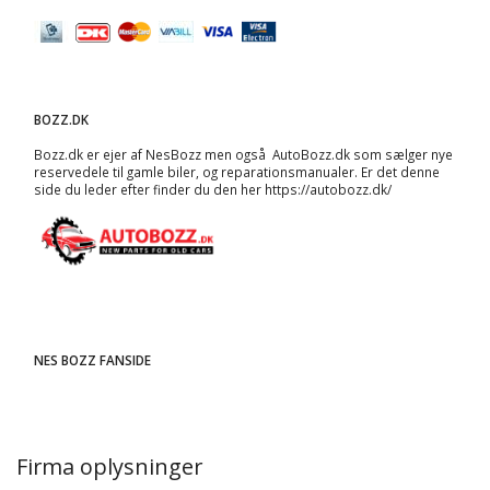
BOZZ.DK
Bozz.dk er ejer af NesBozz men også AutoBozz.dk som sælger nye
reservedele til gamle biler, og
reparationsmanualer
. Er det denne
side du leder efter finder du den her
https://autobozz.dk/
NES BOZZ FANSIDE
Firma oplysninger