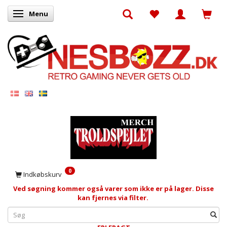
Menu
Skifte navigation
0
Indkøbskurv
Ved søgning kommer også varer som ikke er på lager. Disse
kan fjernes via filter.