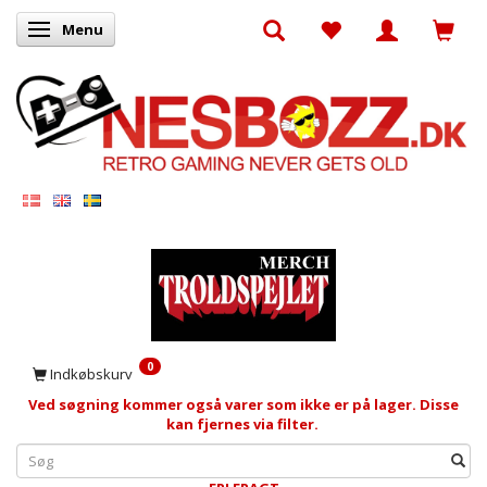
Menu
Skifte navigation
0
Indkøbskurv
Ved søgning kommer også varer som ikke er på lager. Disse
kan fjernes via filter.