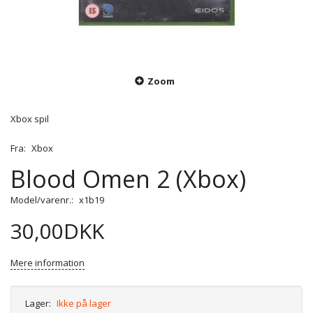
Zoom
Xbox spil
Fra:
Xbox
Blood Omen 2 (Xbox)
Model/varenr.:
x1b19
30,00DKK
Mere information
Lager:
Ikke på lager