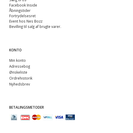
Facebook Inside
Åbningstider
Fortrydelsesret
Event hos Nes Bozz
Bevilling til salg af brugte varer.
KONTO
Min konto
Adressebog
Ønskeliste
Ordrehistorik
Nyhedsbrev
BETALINGSMETODER