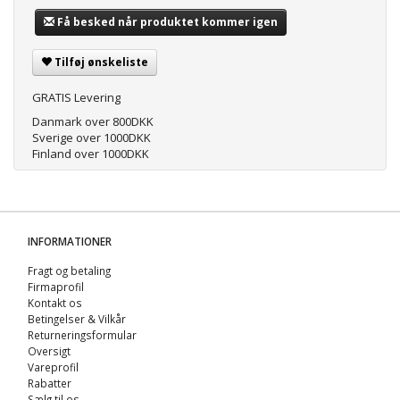
Få besked når produktet kommer igen
Tilføj ønskeliste
GRATIS Levering
Danmark over 800DKK
Sverige over 1000DKK
Finland over 1000DKK
INFORMATIONER
Fragt og betaling
Firmaprofil
Kontakt os
Betingelser & Vilkår
Returneringsformular
Oversigt
Vareprofil
Rabatter
Sælg til os