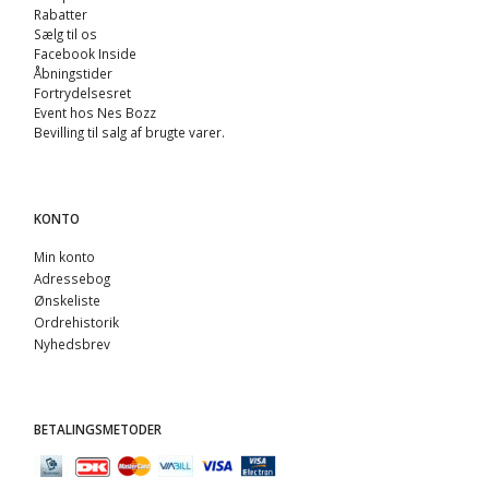
Rabatter
Sælg til os
Facebook Inside
Åbningstider
Fortrydelsesret
Event hos Nes Bozz
Bevilling til salg af brugte varer.
KONTO
Min konto
Adressebog
Ønskeliste
Ordrehistorik
Nyhedsbrev
BETALINGSMETODER