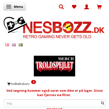
Menu
Skifte navigation
0
Indkøbskurv
Ved søgning kommer også varer som ikke er på lager. Disse
kan fjernes via filter.