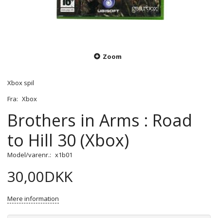
Zoom
Xbox spil
Fra:
Xbox
Brothers in Arms : Road
to Hill 30 (Xbox)
Model/varenr.:
x1b01
30,00DKK
Mere information