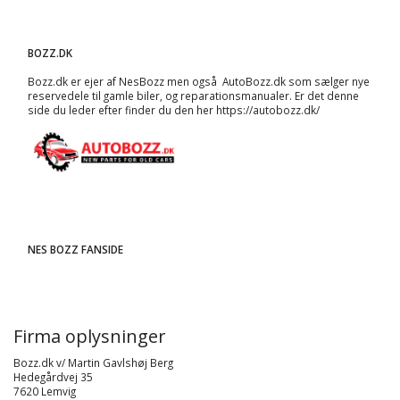
BOZZ.DK
Bozz.dk er ejer af NesBozz men også AutoBozz.dk som sælger nye
reservedele til gamle biler, og
reparationsmanualer
. Er det denne
side du leder efter finder du den her
https://autobozz.dk/
NES BOZZ FANSIDE
Firma oplysninger
Bozz.dk v/ Martin Gavlshøj Berg
Hedegårdvej 35
7620 Lemvig