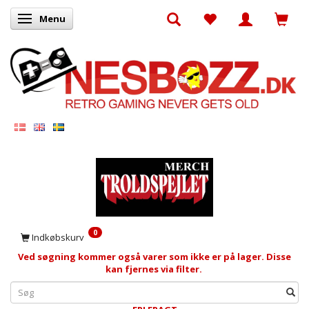
Menu
Skifte navigation
0
Indkøbskurv
Ved søgning kommer også varer som ikke er på lager. Disse
kan fjernes via filter.