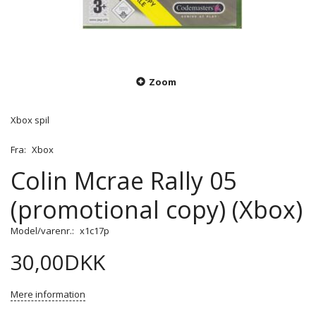
Zoom
Xbox spil
Fra:
Xbox
Colin Mcrae Rally 05
(promotional copy) (Xbox)
Model/varenr.:
x1c17p
30,00DKK
Mere information