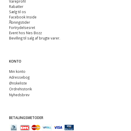
Vareprofil
Rabatter
Sælg til os
Facebook Inside
Åbningstider
Fortrydelsesret
Event hos Nes Bozz
Bevilling til salg af brugte varer.
KONTO
Min konto
Adressebog
Ønskeliste
Ordrehistorik
Nyhedsbrev
BETALINGSMETODER