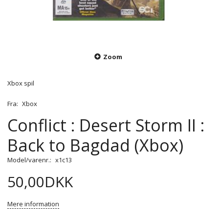
Zoom
Xbox spil
Fra:
Xbox
Conflict : Desert Storm II :
Back to Bagdad (Xbox)
Model/varenr.:
x1c13
50,00DKK
Mere information