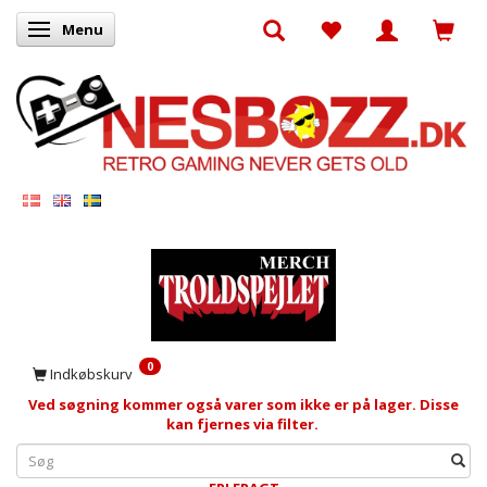
Menu
Skifte navigation
0
Indkøbskurv
Ved søgning kommer også varer som ikke er på lager. Disse
kan fjernes via filter.