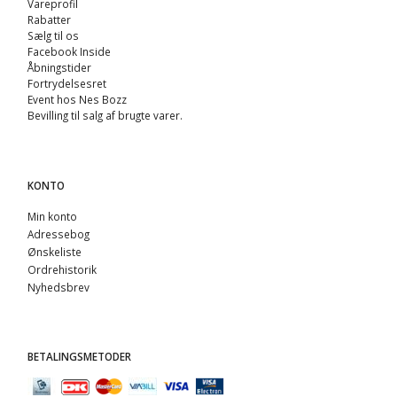
Vareprofil
Rabatter
Sælg til os
Facebook Inside
Åbningstider
Fortrydelsesret
Event hos Nes Bozz
Bevilling til salg af brugte varer.
KONTO
Min konto
Adressebog
Ønskeliste
Ordrehistorik
Nyhedsbrev
BETALINGSMETODER