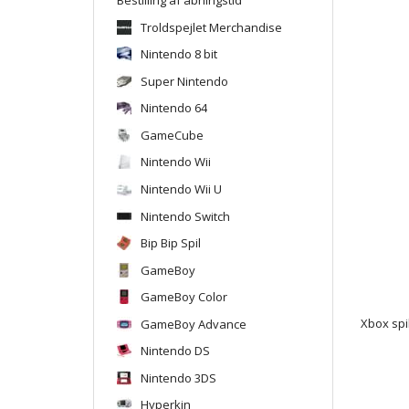
Troldspejlet Merchandise
Nintendo 8 bit
Super Nintendo
Nintendo 64
GameCube
Nintendo Wii
Nintendo Wii U
Nintendo Switch
Bip Bip Spil
GameBoy
GameBoy Color
GameBoy Advance
Xbox spi
Nintendo DS
Nintendo 3DS
Hyperkin