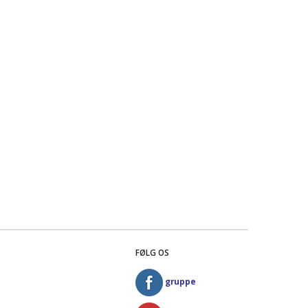
FØLG OS
gruppe