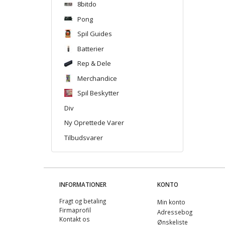
8bitdo
Pong
Spil Guides
Batterier
Rep & Dele
Merchandice
Spil Beskytter
Div
Ny Oprettede Varer
Tilbudsvarer
INFORMATIONER
KONTO
Fragt og betaling
Min konto
Firmaprofil
Adressebog
Kontakt os
Ønskeliste