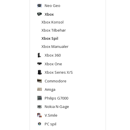
Neo Geo
Xbox
Xbox Konsol
Xbox Tilbehør
Xbox Spil
Xbox Manualer
Xbox 360
Xbox One
Xbox Series X/S
Commodore
Amiga
Philips G7000
Nokia N-Gage
V.Smile
PC spil