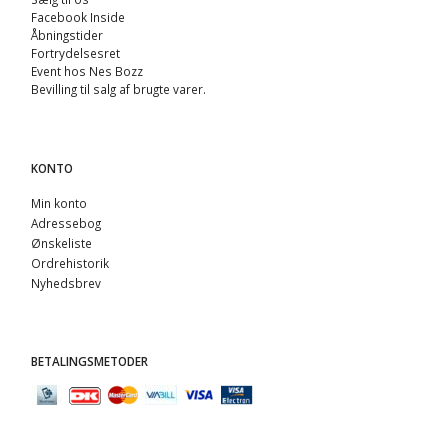
Facebook Inside
Åbningstider
Fortrydelsesret
Event hos Nes Bozz
Bevilling til salg af brugte varer.
KONTO
Min konto
Adressebog
Ønskeliste
Ordrehistorik
Nyhedsbrev
BETALINGSMETODER