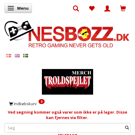
Menu
Skifte navigation
0
Indkøbskurv
Ved søgning kommer også varer som ikke er på lager. Disse
kan fjernes via filter.