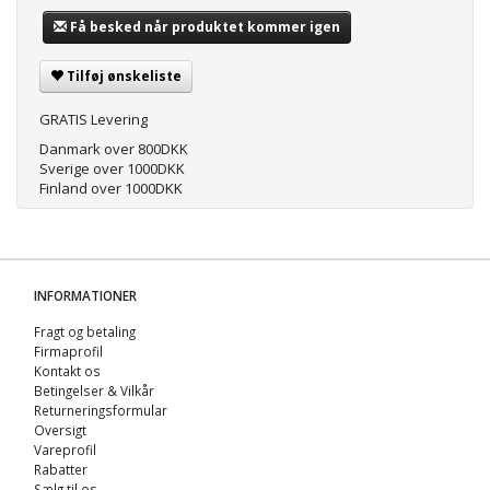
Få besked når produktet kommer igen
Tilføj ønskeliste
GRATIS Levering
Danmark over 800DKK
Sverige over 1000DKK
Finland over 1000DKK
INFORMATIONER
Fragt og betaling
Firmaprofil
Kontakt os
Betingelser & Vilkår
Returneringsformular
Oversigt
Vareprofil
Rabatter
Sælg til os