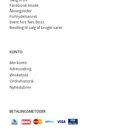
Facebook Inside
Åbningstider
Fortrydelsesret
Event hos Nes Bozz
Bevilling til salg af brugte varer.
KONTO
Min konto
Adressebog
Ønskeliste
Ordrehistorik
Nyhedsbrev
BETALINGSMETODER