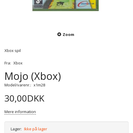
Zoom
Xbox spil
Fra:
Xbox
Mojo (Xbox)
Model/varenr.:
x1m28
30,00DKK
Mere information
Lager:
Ikke på lager