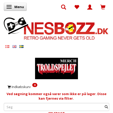
Menu
Skifte navigation
0
Indkøbskurv
Ved søgning kommer også varer som ikke er på lager. Disse
kan fjernes via filter.