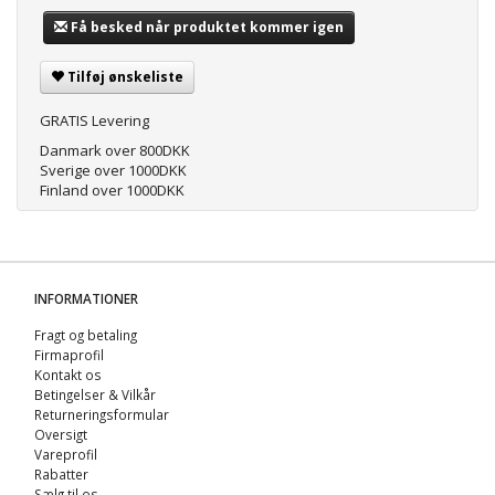
Få besked når produktet kommer igen
Tilføj ønskeliste
GRATIS Levering
Danmark over 800DKK
Sverige over 1000DKK
Finland over 1000DKK
INFORMATIONER
Fragt og betaling
Firmaprofil
Kontakt os
Betingelser & Vilkår
Returneringsformular
Oversigt
Vareprofil
Rabatter
Sælg til os