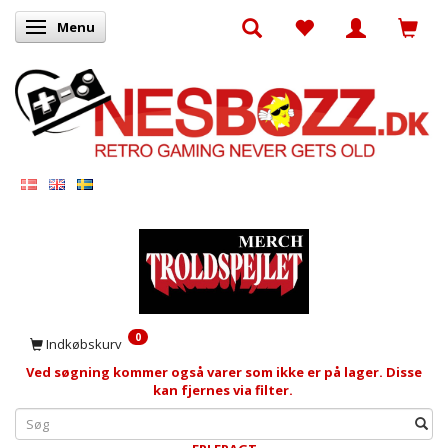
Menu
Skifte navigation
0
Indkøbskurv
Ved søgning kommer også varer som ikke er på lager. Disse
kan fjernes via filter.