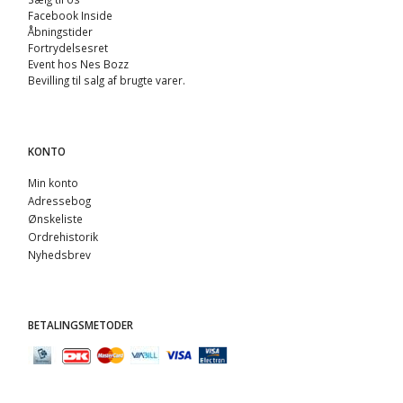
Facebook Inside
Åbningstider
Fortrydelsesret
Event hos Nes Bozz
Bevilling til salg af brugte varer.
KONTO
Min konto
Adressebog
Ønskeliste
Ordrehistorik
Nyhedsbrev
BETALINGSMETODER