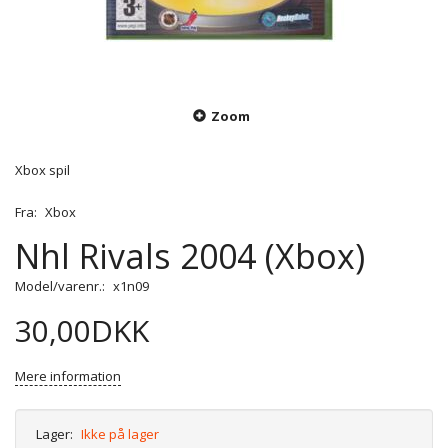
Zoom
Xbox spil
Fra:
Xbox
Nhl Rivals 2004 (Xbox)
Model/varenr.:
x1n09
30,00DKK
Mere information
Lager:
Ikke på lager