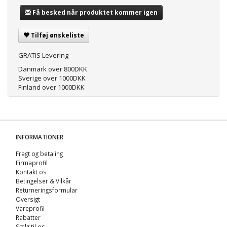
Få besked når produktet kommer igen
Tilføj ønskeliste
GRATIS Levering
Danmark over 800DKK
Sverige over 1000DKK
Finland over 1000DKK
INFORMATIONER
Fragt og betaling
Firmaprofil
Kontakt os
Betingelser & Vilkår
Returneringsformular
Oversigt
Vareprofil
Rabatter
Sælg til os