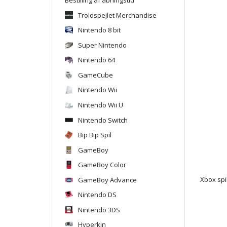
Troldspejlet Merchandise
Nintendo 8 bit
Super Nintendo
Nintendo 64
GameCube
Nintendo Wii
Nintendo Wii U
Nintendo Switch
Bip Bip Spil
GameBoy
GameBoy Color
GameBoy Advance
Xbox spi
Nintendo DS
Nintendo 3DS
Hyperkin