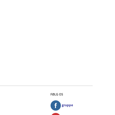
FØLG OS
gruppe