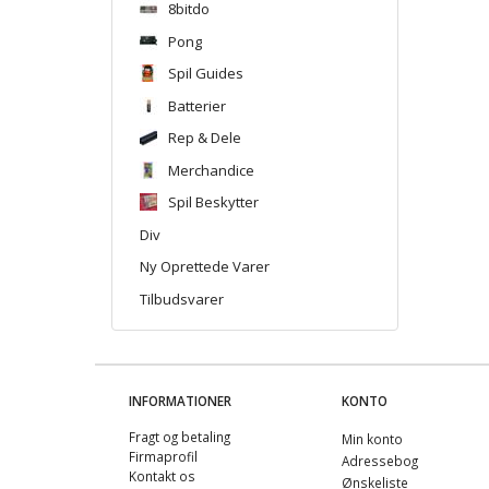
8bitdo
Pong
Spil Guides
Batterier
Rep & Dele
Merchandice
Spil Beskytter
Div
Ny Oprettede Varer
Tilbudsvarer
INFORMATIONER
KONTO
Fragt og betaling
Min konto
Firmaprofil
Adressebog
Kontakt os
Ønskeliste