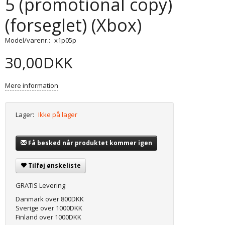
5 (promotional copy)
(forseglet) (Xbox)
Model/varenr.:
x1p05p
30,00DKK
Mere information
Lager:
Ikke på lager
Få besked når produktet kommer igen
Tilføj ønskeliste
GRATIS Levering
Danmark over 800DKK
Sverige over 1000DKK
Finland over 1000DKK