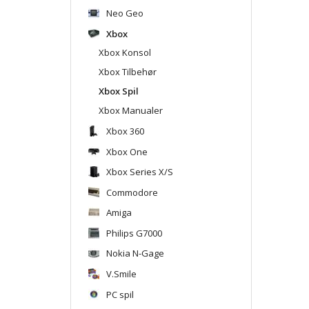
Neo Geo
Xbox
Xbox Konsol
Xbox Tilbehør
Xbox Spil
Xbox Manualer
Xbox 360
Xbox One
Xbox Series X/S
Commodore
Amiga
Philips G7000
Nokia N-Gage
V.Smile
PC spil