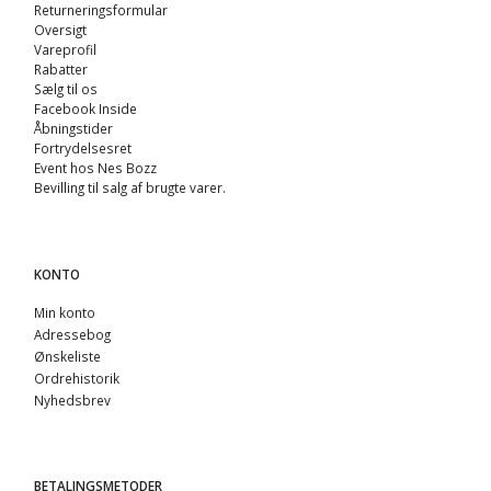
Returneringsformular
Oversigt
Vareprofil
Rabatter
Sælg til os
Facebook Inside
Åbningstider
Fortrydelsesret
Event hos Nes Bozz
Bevilling til salg af brugte varer.
KONTO
Min konto
Adressebog
Ønskeliste
Ordrehistorik
Nyhedsbrev
BETALINGSMETODER