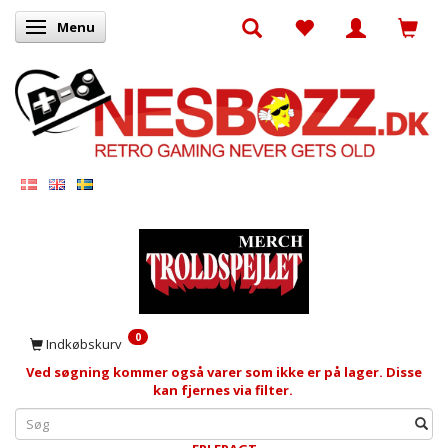
Menu
Skifte navigation
0
Indkøbskurv
Ved søgning kommer også varer som ikke er på lager. Disse
kan fjernes via filter.