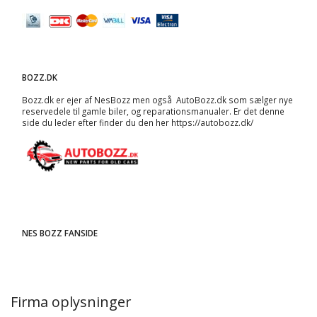
BOZZ.DK
Bozz.dk er ejer af NesBozz men også AutoBozz.dk som sælger nye
reservedele til gamle biler, og
reparationsmanualer
. Er det denne
side du leder efter finder du den her
https://autobozz.dk/
NES BOZZ FANSIDE
Firma oplysninger