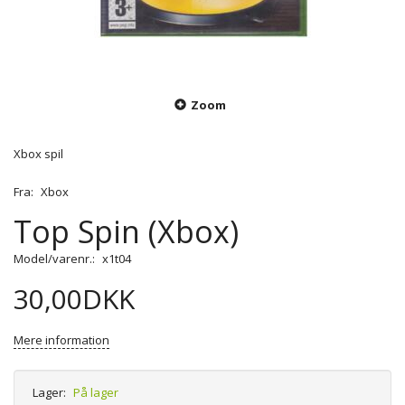
Zoom
Xbox spil
Fra:
Xbox
Top Spin (Xbox)
Model/varenr.:
x1t04
30,00DKK
Mere information
Lager:
På lager