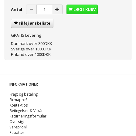
Antal
LÆG I KURV
Tilføj ønskeliste
GRATIS Levering
Danmark over 800DKK
Sverige over 1000DKK
Finland over 1000DKK
INFORMATIONER
Fragt og betaling
Firmaprofil
Kontakt os
Betingelser & Vilkår
Returneringsformular
Oversigt
Vareprofil
Rabatter