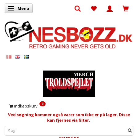
Menu
Skifte navigation
0
Indkøbskurv
Ved søgning kommer også varer som ikke er på lager. Disse
kan fjernes via filter.