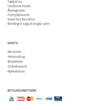
Sælg til os
Facebook Inside
Åbningstider
Fortrydelsesret
Event hos Nes Bozz
Bevilling til salg af brugte varer.
KONTO
Min konto
Adressebog
Ønskeliste
Ordrehistorik
Nyhedsbrev
BETALINGSMETODER