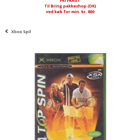
FRI FRAGT
Til Bring pakkeshop (DK)
ved køb for min. kr. 800
Xbox Spil