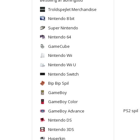
Troldspejlet Merchandise
Nintendo 8 bit
Super Nintendo
Nintendo 64
GameCube
Nintendo Wii
Nintendo Wii U
Nintendo Switch
Bip Bip Spil
GameBoy
GameBoy Color
GameBoy Advance
PS2 spil
Nintendo DS
Nintendo 3DS
Hyperkin