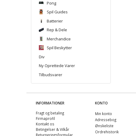
Pong
Spil Guides
Batterier
Rep & Dele
Merchandice
Spil Beskytter
Div
Ny Oprettede Varer
Tilbudsvarer
INFORMATIONER
KONTO
Fragt og betaling
Min konto
Firmaprofil
Adressebog
Kontakt os
Ønskeliste
Betingelser & Vilkår
Ordrehistorik
Returneringsformular