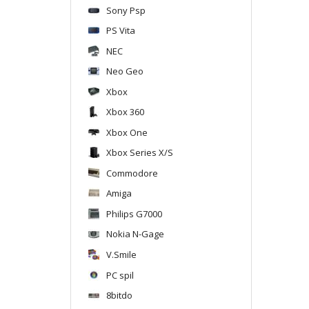
Sony Psp
PS Vita
NEC
Neo Geo
Xbox
Xbox 360
Xbox One
Xbox Series X/S
Commodore
Amiga
Philips G7000
Nokia N-Gage
V.Smile
PC spil
8bitdo