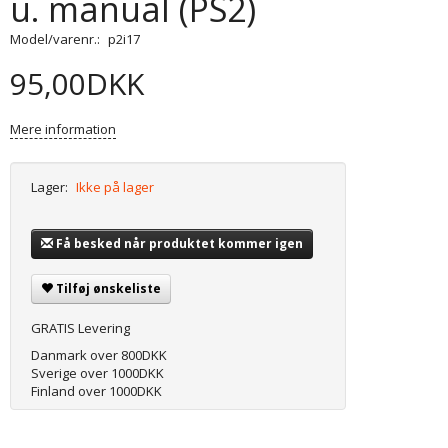
u. manual (PS2)
Model/varenr.:
p2i17
95,00DKK
Mere information
Lager:
Ikke på lager
Få besked når produktet kommer igen
Tilføj ønskeliste
GRATIS Levering
Danmark over 800DKK
Sverige over 1000DKK
Finland over 1000DKK