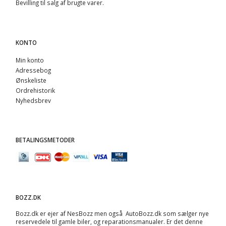
Bevilling til salg af brugte varer.
KONTO
Min konto
Adressebog
Ønskeliste
Ordrehistorik
Nyhedsbrev
BETALINGSMETODER
BOZZ.DK
Bozz.dk er ejer af NesBozz men også AutoBozz.dk som sælger nye
reservedele til gamle biler, og
reparationsmanualer
. Er det denne