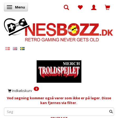
Menu
Skifte navigation
0
Indkøbskurv
Ved søgning kommer også varer som ikke er på lager. Disse
kan fjernes via filter.