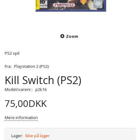
Zoom
PS2 spil
Fra:
Playstation 2 (PS2)
Kill Switch (PS2)
Model/varenr.:
p2k16
75,00DKK
Mere information
Lager:
Ikke på lager