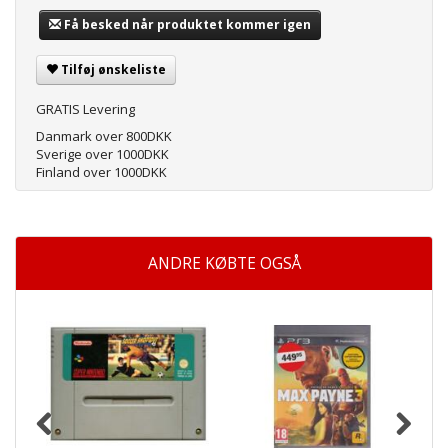
Få besked når produktet kommer igen
Tilføj ønskeliste
GRATIS Levering
Danmark over 800DKK
Sverige over 1000DKK
Finland over 1000DKK
ANDRE KØBTE OGSÅ